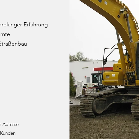
hrelanger Erfahrung
amte
 Straßenbau
en Adresse
e Kunden