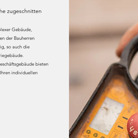
che zugeschnitten
plexer Gebäude,
gen der Bauherren
ig, so auch die
riegebäude.
Geschäftsgebäude bieten
Ihren individuellen