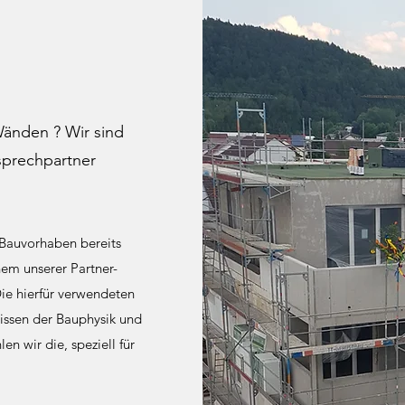
Wänden ? Wir sind
sprechpartner
r Bauvorhaben bereits
nem unserer Partner-
ie hierfür verwendeten
issen der Bauphysik und
 wir die, speziell für
.