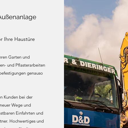
 Außenanlage
or Ihre Haustüre
Ihren Garten und
en- und Pflasterarbeiten
gbefestigungen genauso
ren Kunden bei der
 neuer Wege und
astbaren Einfahrten und
artner. Hochwertiges und