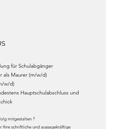
US
ldung für Schulabgänger
r als Maurer (m/w/d)
m/w/d)
ndestens Hauptschulabschluss und
chick
olg mitgestalten ?
 Ihre schriftliche und aussagekräftige