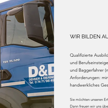
WIR BILDEN A
Qualifizierte Ausbi
und Berufseinsteige
und Baggerfahrer (
Anforderungen: mi
handwerkliches Ges
Sie möchten unseren Erf
Dann freuen wir uns über